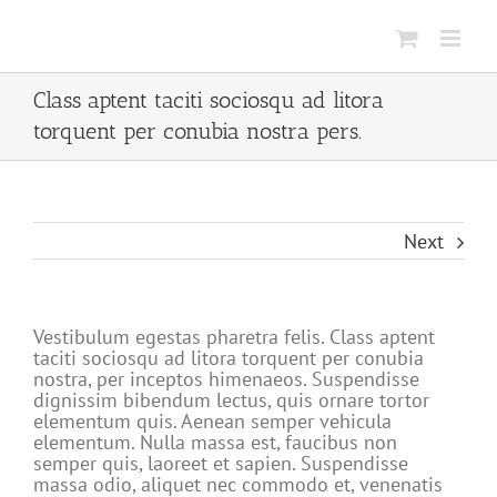
Skip
to
content
Class aptent taciti sociosqu ad litora
torquent per conubia nostra pers.
Next
Vestibulum egestas pharetra felis. Class aptent
taciti sociosqu ad litora torquent per conubia
nostra, per inceptos himenaeos. Suspendisse
dignissim bibendum lectus, quis ornare tortor
elementum quis. Aenean semper vehicula
elementum. Nulla massa est, faucibus non
semper quis, laoreet et sapien. Suspendisse
massa odio, aliquet nec commodo et, venenatis